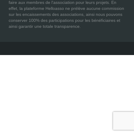
faire aux membres de l'association pour leurs projets. En
effet, la plateforme Helloasso ne prélève aucune commission
sur les encaissements des associations, ainsi nous pouvons
conserver 100% des participations pour les bénéficiaires et
ainsi garantir une totale transparence.