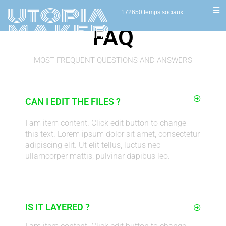
172650 temps sociaux
FAQ
MOST FREQUENT QUESTIONS AND ANSWERS
CAN I EDIT THE FILES ?
I am item content. Click edit button to change
this text. Lorem ipsum dolor sit amet, consectetur
adipiscing elit. Ut elit tellus, luctus nec
ullamcorper mattis, pulvinar dapibus leo.
IS IT LAYERED ?