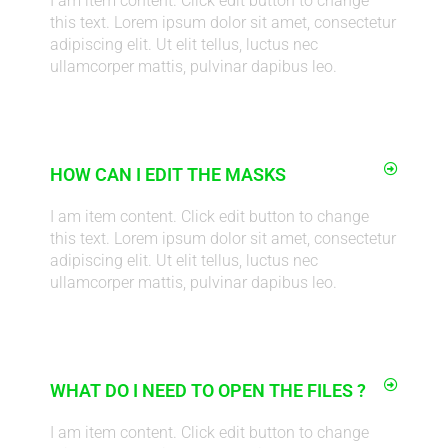
I am item content. Click edit button to change
this text. Lorem ipsum dolor sit amet, consectetur
adipiscing elit. Ut elit tellus, luctus nec
ullamcorper mattis, pulvinar dapibus leo.
HOW CAN I EDIT THE MASKS
I am item content. Click edit button to change
this text. Lorem ipsum dolor sit amet, consectetur
adipiscing elit. Ut elit tellus, luctus nec
ullamcorper mattis, pulvinar dapibus leo.
WHAT DO I NEED TO OPEN THE FILES ?
I am item content. Click edit button to change