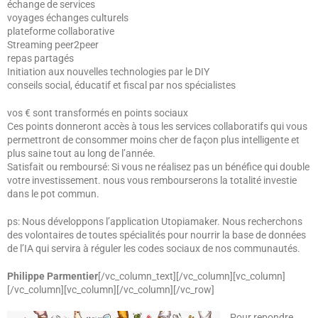
échange de services
voyages échanges culturels
plateforme collaborative
Streaming peer2peer
repas partagés
Initiation aux nouvelles technologies par le DIY
conseils social, éducatif et fiscal par nos spécialistes
vos € sont transformés en points sociaux
Ces points donneront accès à tous les services collaboratifs qui vous
permettront de consommer moins cher de façon plus intelligente et
plus saine tout au long de l’année.
Satisfait ou remboursé: Si vous ne réalisez pas un bénéfice qui double
votre investissement. nous vous rembourserons la totalité investie
dans le pot commun.
ps: Nous développons l’application Utopiamaker. Nous recherchons
des volontaires de toutes spécialités pour nourrir la base de données
de l’IA qui servira à réguler les codes sociaux de nos communautés.
Philippe Parmentier
[/vc_column_text][/vc_column][vc_column]
[/vc_column][vc_column][/vc_column][/vc_row]
Pour repondre