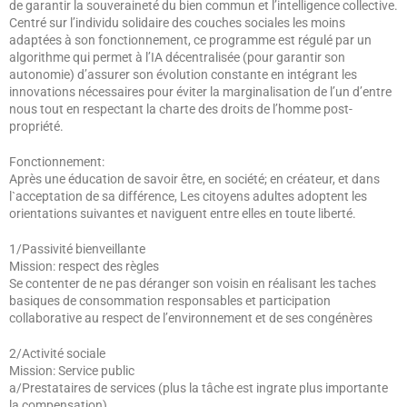
de garantir la souveraineté du bien commun et l’intelligence collective.
Centré sur l’individu solidaire des couches sociales les moins
adaptées à son fonctionnement, ce programme est régulé par un
algorithme qui permet à l’IA décentralisée (pour garantir son
autonomie) d’assurer son évolution constante en intégrant les
innovations nécessaires pour éviter la marginalisation de l’un d’entre
nous tout en respectant la charte des droits de l’homme post-
propriété.
Fonctionnement:
Après une éducation de savoir être, en société; en créateur, et dans
l`acceptation de sa différence, Les citoyens adultes adoptent les
orientations suivantes et naviguent entre elles en toute liberté.
1/Passivité bienveillante
Mission: respect des règles
Se contenter de ne pas déranger son voisin en réalisant les taches
basiques de consommation responsables et participation
collaborative au respect de l’environnement et de ses congénères
2/Activité sociale
Mission: Service public
a/Prestataires de services (plus la tâche est ingrate plus importante
la compensation)