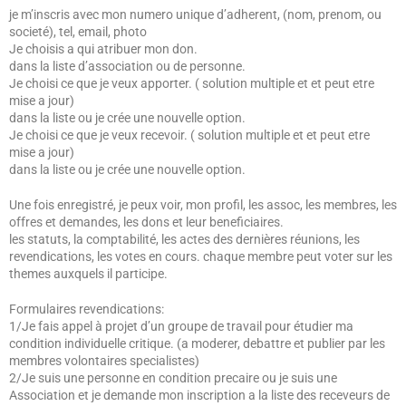
je m’inscris avec mon numero unique d’adherent, (nom, prenom, ou
societé), tel, email, photo
Je choisis a qui atribuer mon don.
dans la liste d’association ou de personne.
Je choisi ce que je veux apporter. ( solution multiple et et peut etre
mise a jour)
dans la liste ou je crée une nouvelle option.
Je choisi ce que je veux recevoir. ( solution multiple et et peut etre
mise a jour)
dans la liste ou je crée une nouvelle option.
Une fois enregistré, je peux voir, mon profil, les assoc, les membres, les
offres et demandes, les dons et leur beneficiaires.
les statuts, la comptabilité, les actes des dernières réunions, les
revendications, les votes en cours. chaque membre peut voter sur les
themes auxquels il participe.
Formulaires revendications:
1/Je fais appel à projet d’un groupe de travail pour étudier ma
condition individuelle critique. (a moderer, debattre et publier par les
membres volontaires specialistes)
2/Je suis une personne en condition precaire ou je suis une
Association et je demande mon inscription a la liste des receveurs de