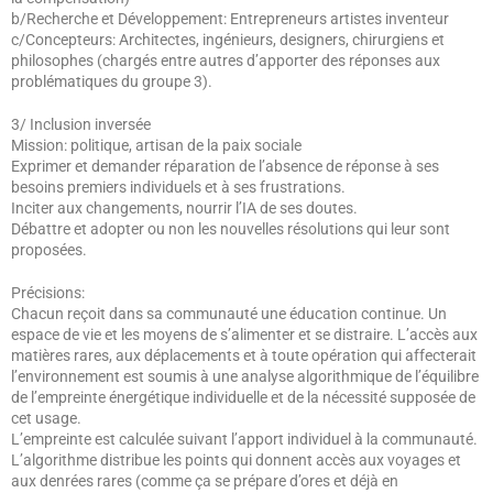
b/Recherche et Développement: Entrepreneurs artistes inventeur
c/Concepteurs: Architectes, ingénieurs, designers, chirurgiens et
philosophes (chargés entre autres d’apporter des réponses aux
problématiques du groupe 3).
3/ Inclusion inversée
Mission: politique, artisan de la paix sociale
Exprimer et demander réparation de l’absence de réponse à ses
besoins premiers individuels et à ses frustrations.
Inciter aux changements, nourrir l’IA de ses doutes.
Débattre et adopter ou non les nouvelles résolutions qui leur sont
proposées.
Précisions:
Chacun reçoit dans sa communauté une éducation continue. Un
espace de vie et les moyens de s’alimenter et se distraire. L’accès aux
matières rares, aux déplacements et à toute opération qui affecterait
l’environnement est soumis à une analyse algorithmique de l’équilibre
de l’empreinte énergétique individuelle et de la nécessité supposée de
cet usage.
L’empreinte est calculée suivant l’apport individuel à la communauté.
L’algorithme distribue les points qui donnent accès aux voyages et
aux denrées rares (comme ça se prépare d’ores et déjà en