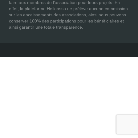
faire aux membres de l'association pour leurs projets. En
effet, la plateforme Helloasso ne prélève aucune commission
sur les encaissements des associations, ainsi nous pouvons
conserver 100% des participations pour les bénéficiaires et
ainsi garantir une totale transparence.