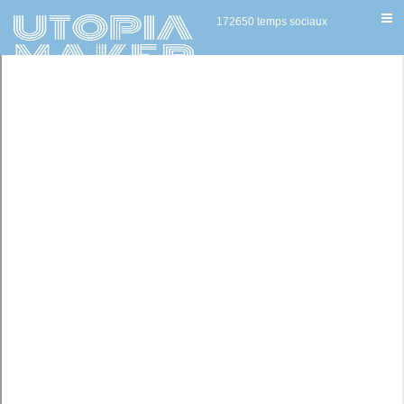
172650 temps sociaux