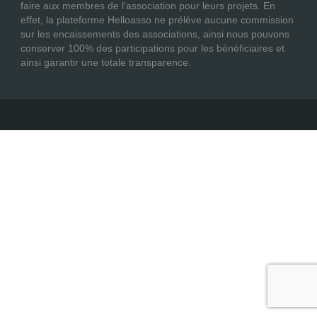
faire aux membres de l'association pour leurs projets. En
effet, la plateforme Helloasso ne prélève aucune commission
sur les encaissements des associations, ainsi nous pouvons
conserver 100% des participations pour les bénéficiaires et
ainsi garantir une totale transparence.