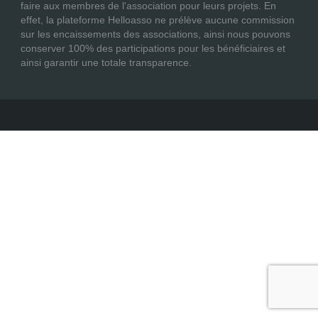
faire aux membres de l'association pour leurs projets. En
effet, la plateforme Helloasso ne prélève aucune commission
sur les encaissements des associations, ainsi nous pouvons
conserver 100% des participations pour les bénéficiaires et
ainsi garantir une totale transparence.