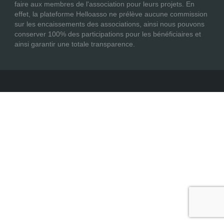
faire aux membres de l'association pour leurs projets. En
effet, la plateforme Helloasso ne prélève aucune commission
sur les encaissements des associations, ainsi nous pouvons
conserver 100% des participations pour les bénéficiaires et
ainsi garantir une totale transparence.